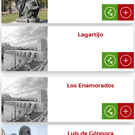
Lagartijo
Los Enamorados
Luis de Góngora