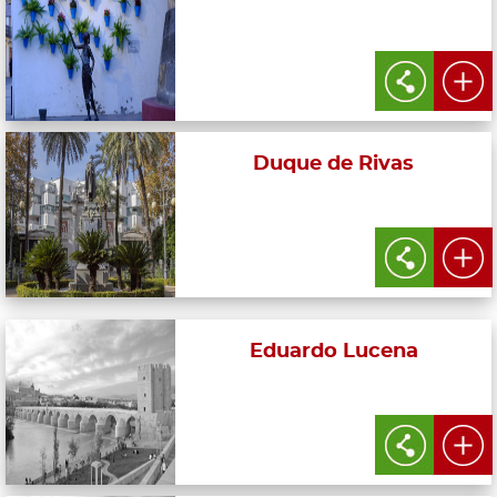
Duque de Rivas
Eduardo Lucena