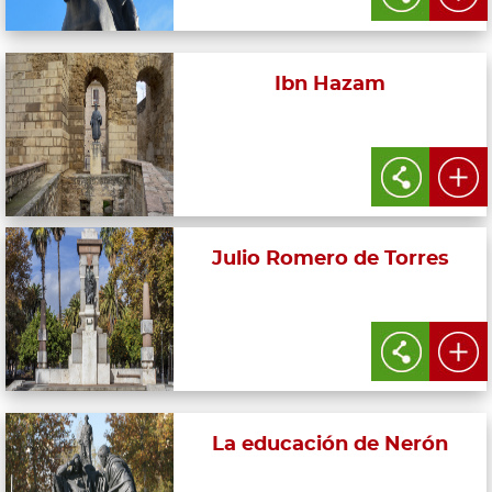
Ibn Hazam
Julio Romero de Torres
La educación de Nerón