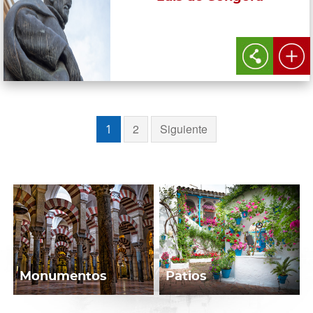
2
Siguiente
1
Monumentos
Patios