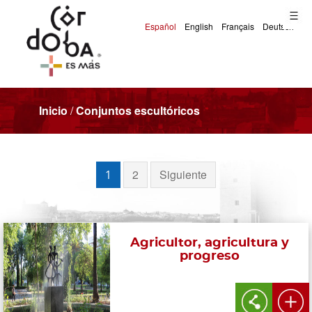
Inicio
/
Conjuntos escultóricos
2
Siguiente
1
Agricultor, agricultura y
progreso