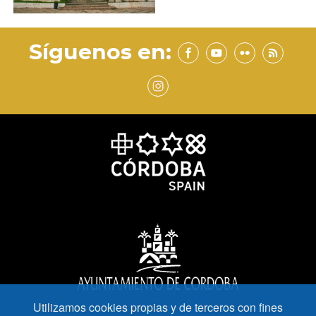
Síguenos en:
Utilizamos cookies propias y de terceros con fines