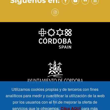
Síguenos en:
Utilizamos cookies propias y de terceros con fines
analíticos para medir y cuantificar la utilización de la web
por los usuarios con el fin de mejorar la oferta de
servicios que le ofrecemos.
Clica AQUÍ
para más