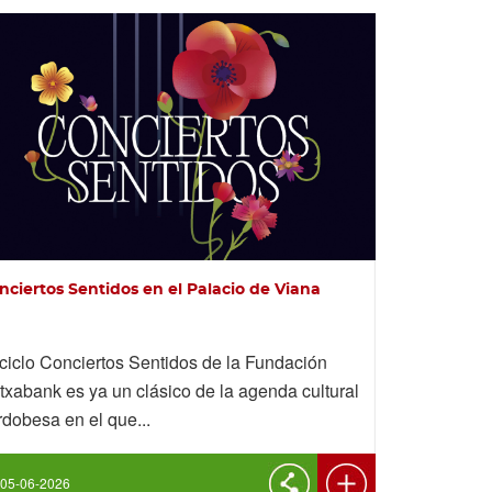
nciertos Sentidos en el Palacio de Viana
 ciclo Conciertos Sentidos de la Fundación
txabank es ya un clásico de la agenda cultural
rdobesa en el que...
05-06-2026