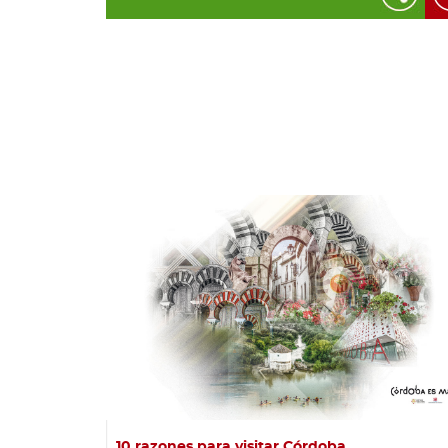
10 razones para visitar Córdoba