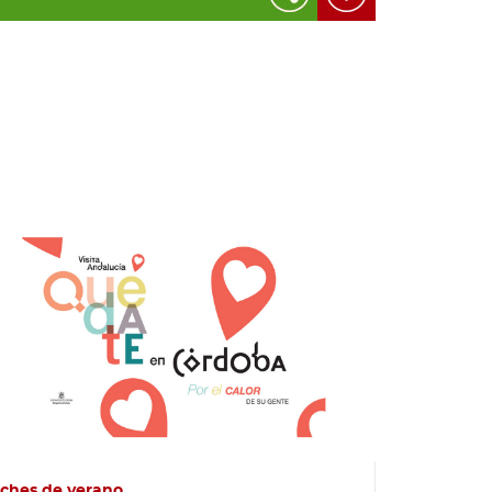
ches de verano