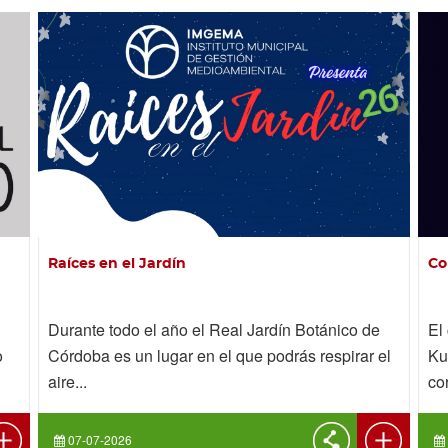
Raíces en el Jardín
Co
Durante todo el año el Real Jardín Botánico de
El
o
Córdoba es un lugar en el que podrás respirar el
Ku
aire...
co
07-07-2026