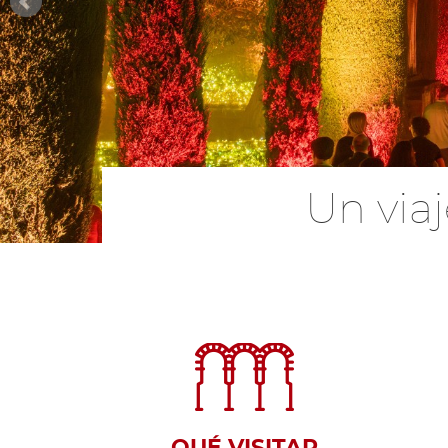
Un via