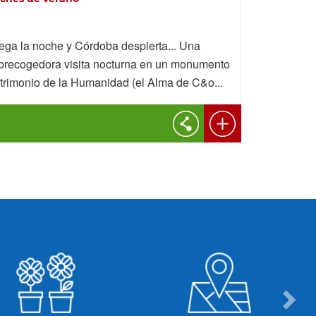
ega la noche y Córdoba despierta... Una
brecogedora visita nocturna en un monumento
trimonio de la Humanidad (el Alma de C&o...