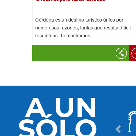
Córdoba es un destino turístico único por
numerosas razones, tantas que resulta difícil
resumirlas. Te mostramos...
A UN
SÓLO