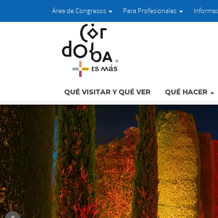
Área de Congresos
Para Profesionales
Informa
QUÉ VISITAR Y QUÉ VER
QUÉ HACER