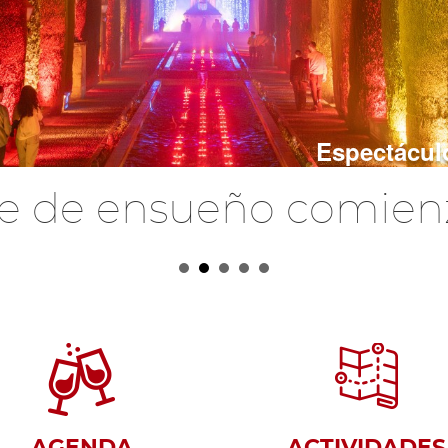
Espectácul
je de ensueño comien