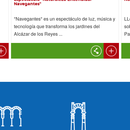
Navegantes"
"Navegantes" es un espectáculo de luz, música y
LL
tecnología que transforma los jardines del
so
Alcázar de los Reyes ...
Pa