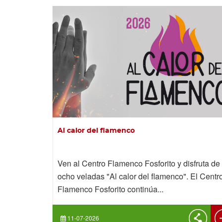
Al calor del flamenco
Ven al Centro Flamenco Fosforito y disfruta de
ocho veladas "Al calor del flamenco". El Centr
Flamenco Fosforito continúa...
11-07-2026