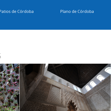
Plano de Córdoba
Horarios
s