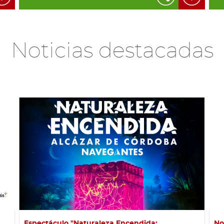
Noticias destacadas
Espectáculo "Naturaleza Encendida:
No