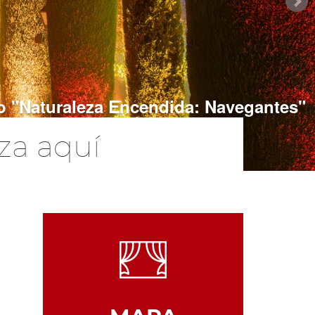
o "Naturaleza Encendida: Navegantes"
za aquí