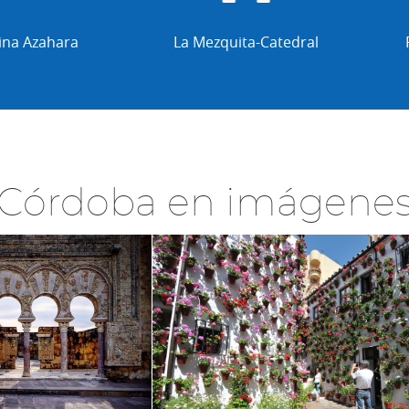
 Mezquita-Catedral
Patios de Córdoba
Córdoba en imágene