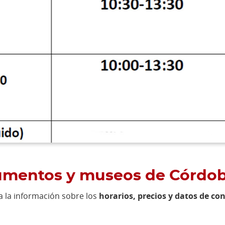
numentos y museos de Córdo
a la información sobre los
horarios, precios y datos de c