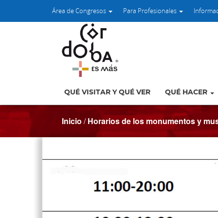
Área de Congresos
Para Profesionales
Informa
QUÉ VISITAR Y QUÉ VER
QUÉ HACER
Inicio
/
Horarios de los monumentos y mu