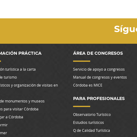
Sígu
MACIÓN PRÁCTICA
ÁREA DE CONGRESOS
n turística a la carta
Servicio de apoyo a congresos
de turismo
Manual de congresos y eventos
ísticos y organización de visitas en
Córdoba es MICE
PARA PROFESIONALES
 de monumentos y museos
s para visitar Córdoba
Observatorio Turístico
gar a Córdoba
Estudios turísticos
rmir
Q de Calidad Turística
omer