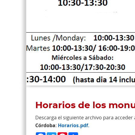
Horarios de los mo
Descarga el siguiente archivo para acceder 
Córdoba
:
Horarios.pdf.
Facebook
Twitter
Pinterest
Share