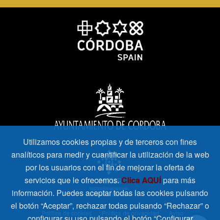
Utilizamos cookies propias y de terceros con fines
analíticos para medir y cuantificar la utilización de la web
por los usuarios con el fin de mejorar la oferta de
servicios que le ofrecemos.
Clica AQUÍ
para más
información. Puedes aceptar todas las cookies pulsando
el botón “Aceptar”, rechazar todas pulsando “Rechazar” o
Política de cookies
Política de privacidad
Aviso
configurar su uso pulsando el botón “Configurar