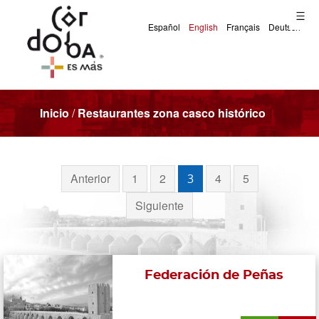
Inicio
/
Restaurantes zona casco histórico
Anterior
1
2
4
5
3
Siguiente
Federación de Peñas