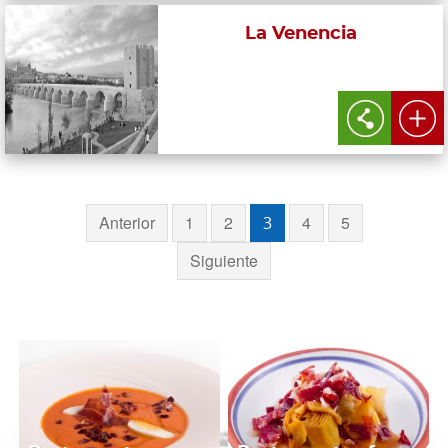
La Venencia
Anterior
1
2
4
5
3
Siguiente