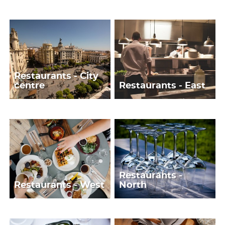
Restaurants - City
centre
Restaurants - East
Restaurants -
Restaurants - West
North