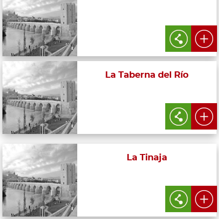
La Taberna del Río
La Tinaja