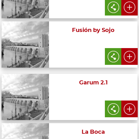
Fusión by Sojo
Garum 2.1
La Boca