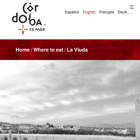
Home
/
Where to eat
/
La Viuda