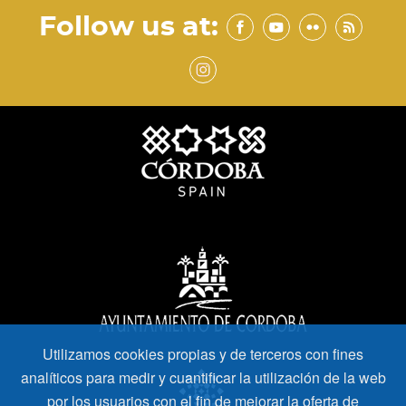
Follow us at:
Utilizamos cookies propias y de terceros con fines
analíticos para medir y cuantificar la utilización de la web
por los usuarios con el fin de mejorar la oferta de