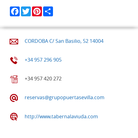
Facebook
Twitter
Pinterest
Share
CORDOBA C/ San Basilio, 52 14004
+34 957 296 905
+34 957 420 272
reservas@grupopuertasevilla.com
http://www.tabernalaviuda.com