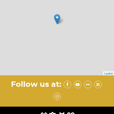
Leaflet
Follow us at: