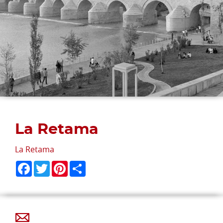
La Retama
La Retama
Facebook
Twitter
Pinterest
Share