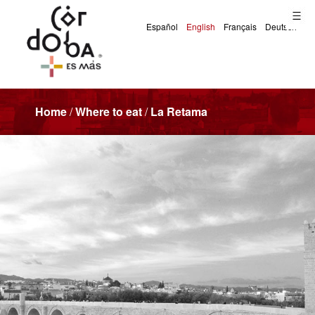
Home
/
Where to eat
/
La Retama