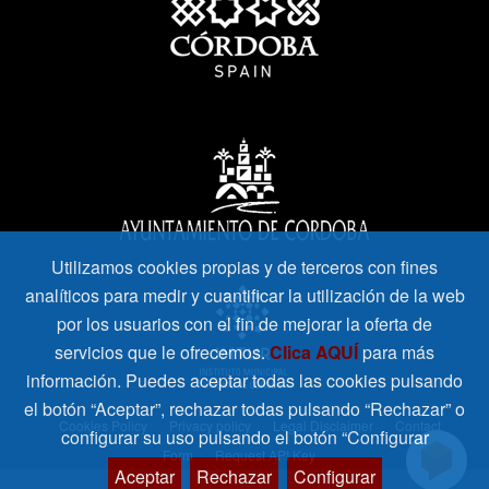
Utilizamos cookies propias y de terceros con fines
analíticos para medir y cuantificar la utilización de la web
por los usuarios con el fin de mejorar la oferta de
servicios que le ofrecemos.
Clica AQUÍ
para más
información. Puedes aceptar todas las cookies pulsando
el botón “Aceptar”, rechazar todas pulsando “Rechazar” o
Cookies Policy
Privacy policy
Legal Disclaimer
Contact
configurar su uso pulsando el botón “Configurar
Form
Request API Key
Aceptar
Rechazar
Configurar