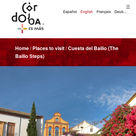
Home
/
Places to visit
/
Cuesta del Bailío (The
Bailio Steps)