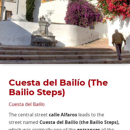
Cuesta del Bailío (The
Bailio Steps)
Cuesta del Bailío
The central street
calle Alfaros
leads to the
street named
Cuesta del Bailío (the Bailio Steps),
which was originally one of the
entrances
of the