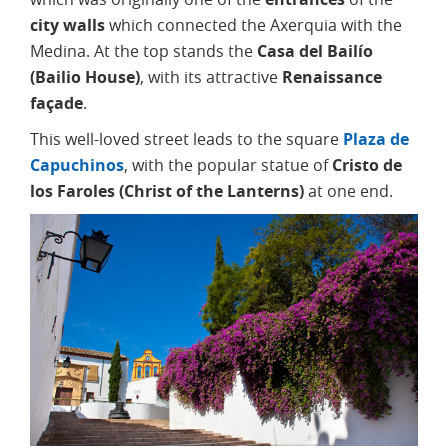
city walls
which connected the Axerquia with the
Medina. At the top stands the
Casa del Bailío
(Bailio House)
, with its attractive
Renaissance
façade
.
This well-loved street leads to the square
Plaza de
Capuchinos
, with the popular statue of
Cristo de
los Faroles (Christ of the Lanterns)
at one end.