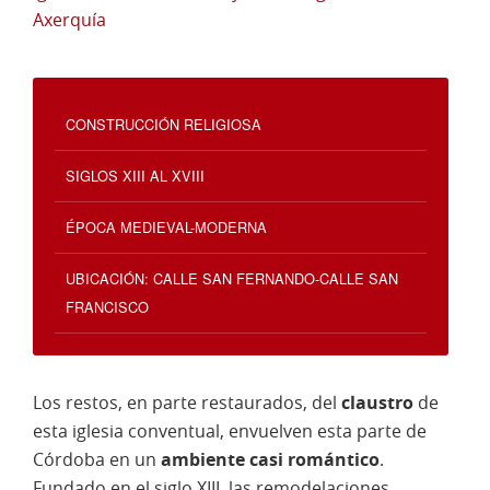
Axerquía
CONSTRUCCIÓN RELIGIOSA
SIGLOS XIII AL XVIII
ÉPOCA MEDIEVAL-MODERNA
UBICACIÓN: CALLE SAN FERNANDO-CALLE SAN
FRANCISCO
Los restos, en parte restaurados, del
claustro
de
esta iglesia conventual, envuelven esta parte de
Córdoba en un
ambiente casi romántico
.
Fundado en el siglo XIII, las remodelaciones