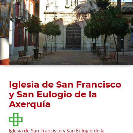
Iglesia de San Francisco
y San Eulogio de la
Axerquía
Iglesia de San Francisco y San Eulogio de la