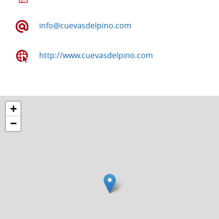
info@cuevasdelpino.com
http://www.cuevasdelpino.com
+
−