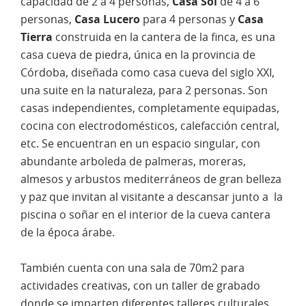
capacidad de 2 a 4 personas,
Casa Sol
de 4 a 6
personas,
Casa Lucero
para 4 personas y
Casa
Tierra
construida en la cantera de la finca, es una
casa cueva de piedra, única en la provincia de
Córdoba, diseñada como casa cueva del siglo XXI,
una suite en la naturaleza, para 2 personas. Son
casas independientes, completamente equipadas,
cocina con electrodomésticos, calefacción central,
etc. Se encuentran en un espacio singular, con
abundante arboleda de palmeras, moreras,
almesos y arbustos mediterráneos de gran belleza
y paz que invitan al visitante a descansar junto a la
piscina o soñar en el interior de la cueva cantera
de la época árabe.
También cuenta con una sala de 70m2 para
actividades creativas, con un taller de grabado
donde se imparten diferentes talleres culturales.