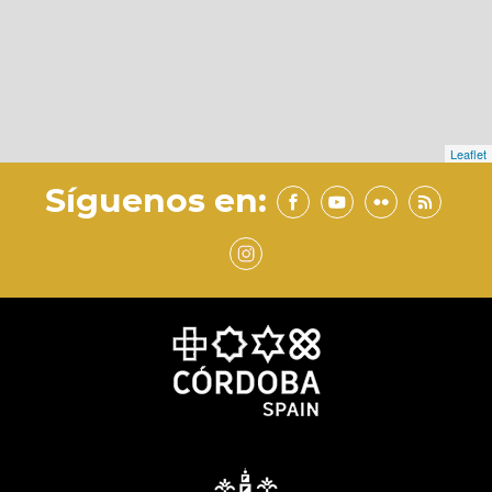
Leaflet
Síguenos en: