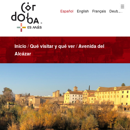
Inicio
/
Qué visitar y qué ver
/
Avenida del
Alcázar