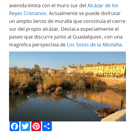
avenida limita con el muro sur del
Alcázar de los
Reyes Cristianos
. Actualmente se puede disfrutar
un amplio lienzo de muralla que constituía el cierre
sur del propio alcázar. Destaca especialmente el
paseo que discurre junto al Guadalquivir, con una
magnifica perspectiva de
Los Sotos de la Albolafia
.
Facebook
Twitter
Pinterest
Share