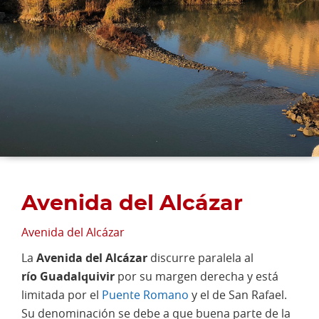
Avenida del Alcázar
Avenida del Alcázar
La
Avenida del Alcázar
discurre paralela al
río Guadalquivir
por su margen derecha y está
limitada por el
Puente Romano
y el de San Rafael.
Su denominación se debe a que buena parte de la