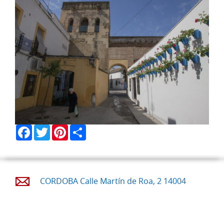
Facebook
Twitter
Pinterest
Share
CORDOBA Calle Martín de Roa, 2 14004