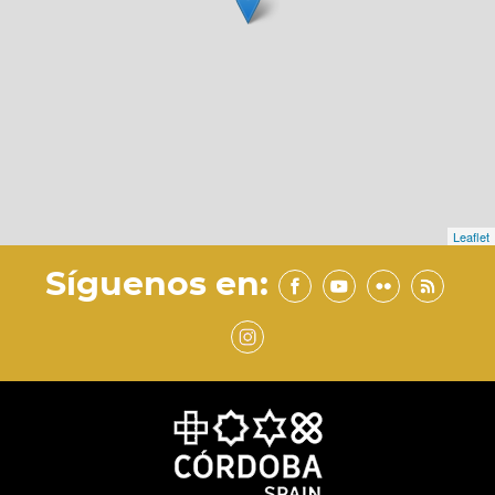
Leaflet
Síguenos en: