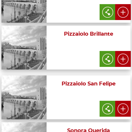
Pizzaiolo Brillante
Pizzaiolo San Felipe
Sonora Querida