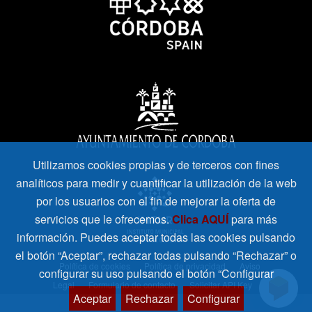
Utilizamos cookies propias y de terceros con fines
analíticos para medir y cuantificar la utilización de la web
por los usuarios con el fin de mejorar la oferta de
servicios que le ofrecemos.
Clica AQUÍ
para más
información. Puedes aceptar todas las cookies pulsando
el botón “Aceptar”, rechazar todas pulsando “Rechazar” o
Política de cookies
Política de privacidad
Aviso
configurar su uso pulsando el botón “Configurar
Legal
Formulario de contacto
Solicitar API Key
Aceptar
Rechazar
Configurar