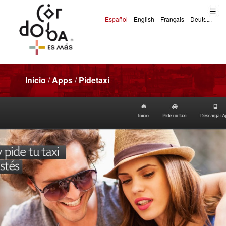
Inicio
/
Apps
/
Pidetaxi