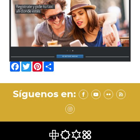
Facebook
Twitter
Pinterest
Share
Síguenos en: