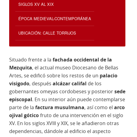
SIGLOS XV AL XIX
ÉPOCA MEDIEVAL-CONTEMPORÁNEA
UBICACIÓN: CALLE TORRIJOS
Situado frente a la
fachada occidental de la
Mezquita
, el actual museo Diocesano de Bellas
Artes, se edificó sobre los restos de un
palacio
visigodo
, después
alcázar califal
de los
gobernantes omeyas cordobeses y posterior
sede
episcopal
. En su interior aún puede contemplarse
parte de la
factura musulmana
, así como el
arco
ojival gótico
fruto de una intervención en el siglo
XV. En los siglos XVIII y XIX, se le añadieron otras
dependencias, dándole al edificio el aspecto