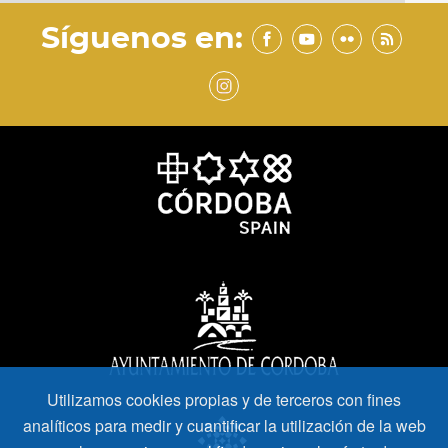
Síguenos en:
Utilizamos cookies propias y de terceros con fines
analíticos para medir y cuantificar la utilización de la web