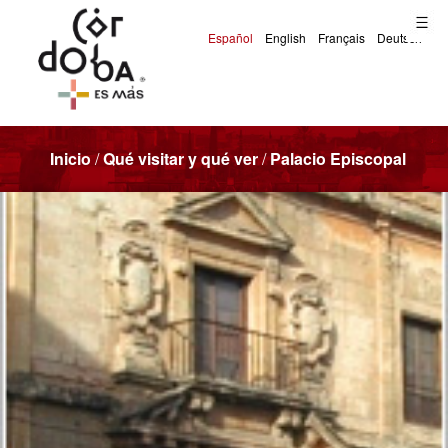
Inicio
/
Qué visitar y qué ver
/
Palacio Episcopal