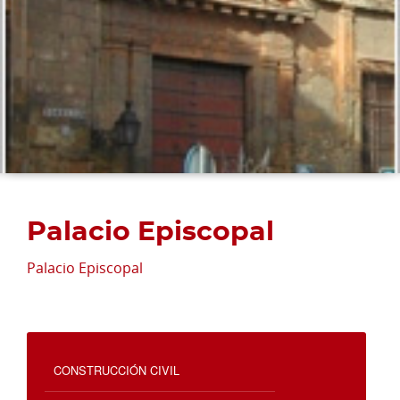
Palacio Episcopal
Palacio Episcopal
CONSTRUCCIÓN CIVIL