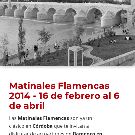
Matinales Flamencas
2014 - 16 de febrero al 6
de abril
Las
Matinales Flamencas
son ya un
clásico en
Córdoba
que te invitan a
disfrutar de actuaciones de
flamenco
en