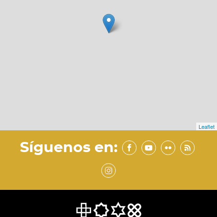
Leaflet
Síguenos en: