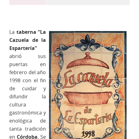
La
taberna “La
Cazuela de la
Espartería”
abrió sus
puertas en
febrero del año
1998 con el fin
de cuidar y
difundir la
cultura
gastronómica y
enológica de
tanta tradición
en
Córdoba
. Se