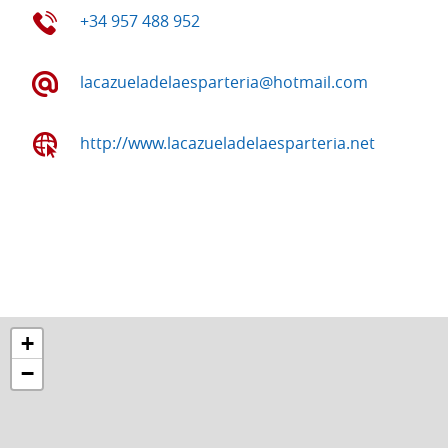
+34 957 488 952
lacazueladelaesparteria@hotmail.com
http://www.lacazueladelaesparteria.net
+
−