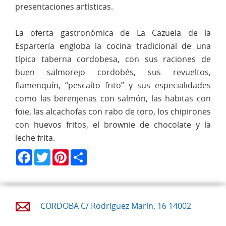
presentaciones artísticas.
La oferta gastronómica de La Cazuela de la
Espartería engloba la cocina tradicional de una
típica taberna cordobesa, con sus raciones de
buen salmorejo cordobés, sus revueltos,
flamenquín, “pescaíto frito” y sus especialidades
como las berenjenas con salmón, las habitas con
foie, las alcachofas con rabo de toro, los chipirones
con huevos fritos, el brownie de chocolate y la
leche frita.
Facebook
Twitter
Pinterest
Share
CORDOBA C/ Rodríguez Marín, 16 14002