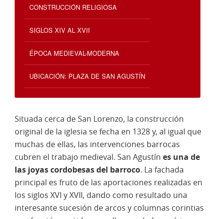
CONSTRUCCIÓN RELIGIOSA
SIGLOS XIV AL XVII
ÉPOCA MEDIEVAL-MODERNA
UBICACIÓN: PLAZA DE SAN AGUSTÍN
Situada cerca de San Lorenzo, la construcción
original de la iglesia se fecha en 1328 y, al igual que
muchas de ellas, las intervenciones barrocas
cubren el trabajo medieval. San Agustín
es una de
las joyas cordobesas del barroco
. La fachada
principal es fruto de las aportaciones realizadas en
los siglos XVI y XVII, dando como resultado una
interesante sucesión de arcos y columnas corintias