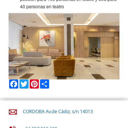
40 personas en teatro
Facebook
Twitter
Pinterest
Share
CORDOBA Av.de Cádiz, s/n 14013