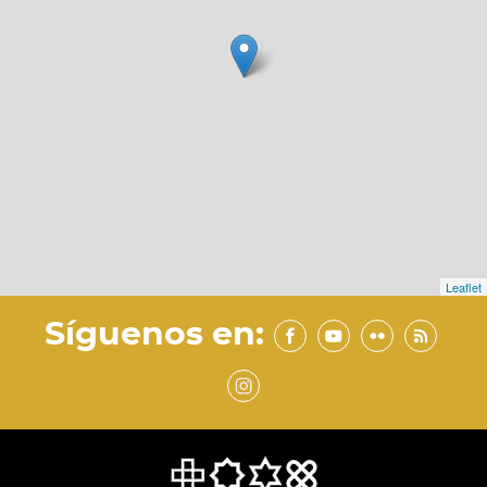
Leaflet
Síguenos en: