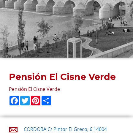
Pensión El Cisne Verde
Pensión El Cisne Verde
Facebook
Twitter
Pinterest
Share
CORDOBA C/ Pintor El Greco, 6 14004