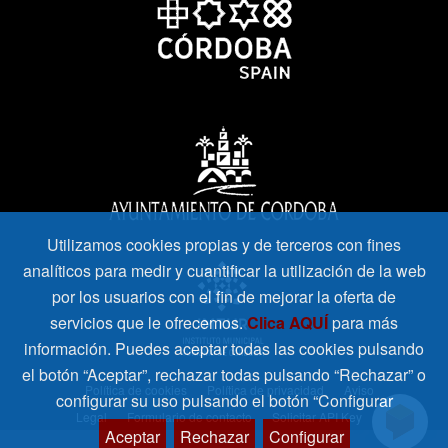
Utilizamos cookies propias y de terceros con fines
analíticos para medir y cuantificar la utilización de la web
por los usuarios con el fin de mejorar la oferta de
servicios que le ofrecemos.
Clica AQUÍ
para más
información. Puedes aceptar todas las cookies pulsando
el botón “Aceptar”, rechazar todas pulsando “Rechazar” o
Política de cookies
Política de privacidad
Aviso
configurar su uso pulsando el botón “Configurar
Legal
Formulario de contacto
Solicitar API Key
Aceptar
Rechazar
Configurar