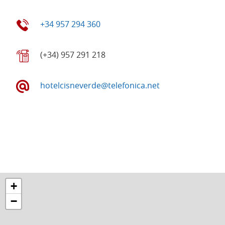
+34 957 294 360
(+34) 957 291 218
hotelcisneverde@telefonica.net
+
−