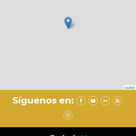
Leaflet
Síguenos en: