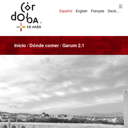
Inicio
/
Dónde comer
/
Garum 2.1