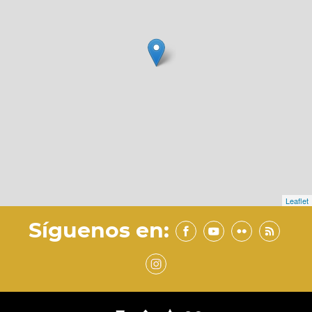
Leaflet
Síguenos en: