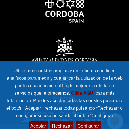
Utilizamos cookies propias y de terceros con fines
analíticos para medir y cuantificar la utilización de la web
por los usuarios con el fin de mejorar la oferta de
servicios que le ofrecemos.
Clica AQUÍ
para más
información. Puedes aceptar todas las cookies pulsando
el botón “Aceptar”, rechazar todas pulsando “Rechazar” o
Política de cookies
Política de privacidad
Aviso
configurar su uso pulsando el botón “Configurar
Legal
Formulario de contacto
Solicitar API Key
Aceptar
Rechazar
Configurar