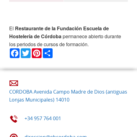
El
Restaurante de la Fundación Escuela de
Hostelería de Córdoba
permanece abierto durante
los periodos de cursos de formación.
Facebook
Twitter
Pinterest
Share
CORDOBA Avenida Campo Madre de Dios (antiguas
Lonjas Municipales) 14010
+34 957 764 001
direccion@ehcordoba.com