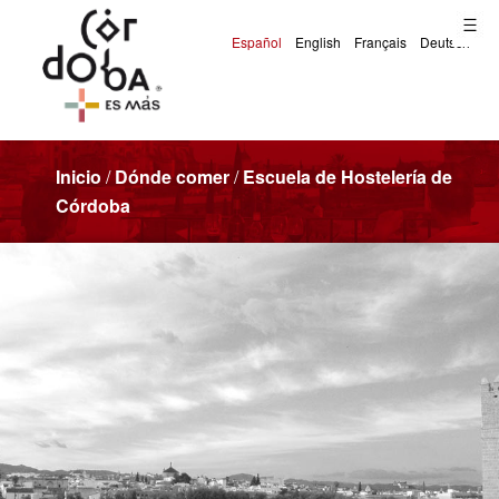
Inicio
/
Dónde comer
/
Escuela de Hostelería de
Córdoba