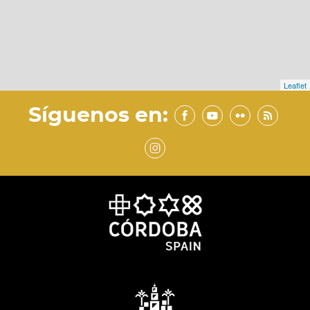
Leaflet
Síguenos en: