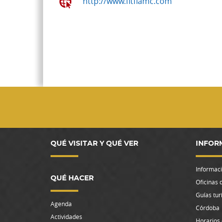
http://www.fitflamc.com
QUÉ VISITAR Y QUÉ VER
INFOR
Informació
QUÉ HACER
Oficinas 
Guías tur
Agenda
Córdoba
Actividades
Horarios