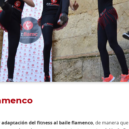
lamenco
y
adaptación del fitness al baile flamenco
, de manera que l