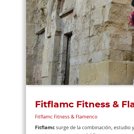
Fitflamc Fitness & F
Fitflamc Fitness & Flamenco
Fitflamc
surge de la combinación, estudio 