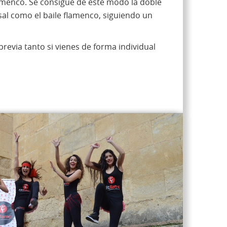
amenco. Se consigue de este modo la doble
rsal como el baile flamenco, siguiendo un
revia tanto si vienes de forma individual