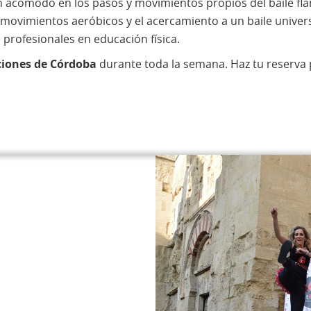
n acomodo en los pasos y movimientos propios del baile fl
de movimientos aeróbicos y el acercamiento a un baile unive
 profesionales en educación física.
aciones de Córdoba
durante toda la semana. Haz tu reserva p