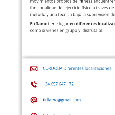
movimientos propios del fitness encuentre
funcionalidad del ejercicio físico a través 
método y una técnica bajo la supervisión de
Fitflamc
tiene lugar
en diferentes localiz
como si vienes en grupo y ¡disfrútalo!
CORDOBA Diferentes localizaciones
+34 657 647 172
fitflamc@gmail.com