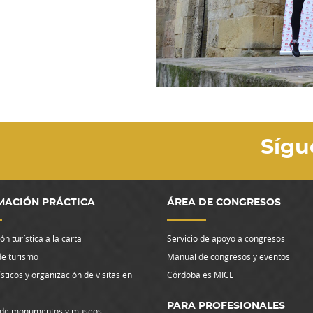
Sígu
MACIÓN PRÁCTICA
ÁREA DE CONGRESOS
n turística a la carta
Servicio de apoyo a congresos
de turismo
Manual de congresos y eventos
ísticos y organización de visitas en
Córdoba es MICE
PARA PROFESIONALES
 de monumentos y museos