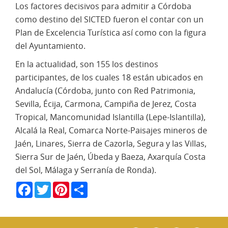
Los factores decisivos para admitir a Córdoba
como destino del SICTED fueron el contar con un
Plan de Excelencia Turística así como con la figura
del Ayuntamiento.
En la actualidad, son 155 los destinos
participantes, de los cuales 18 están ubicados en
Andalucía (Córdoba, junto con Red Patrimonia,
Sevilla, Écija, Carmona, Campiña de Jerez, Costa
Tropical, Mancomunidad Islantilla (Lepe-Islantilla),
Alcalá la Real, Comarca Norte-Paisajes mineros de
Jaén, Linares, Sierra de Cazorla, Segura y las Villas,
Sierra Sur de Jaén, Úbeda y Baeza, Axarquía Costa
del Sol, Málaga y Serranía de Ronda).
Facebook
Twitter
Pinterest
Share