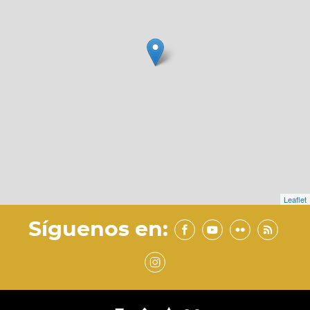
Leaflet
Síguenos en: