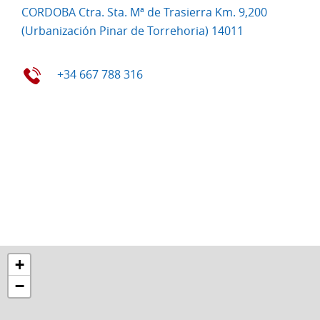
CORDOBA Ctra. Sta. Mª de Trasierra Km. 9,200
(Urbanización Pinar de Torrehoria) 14011
+34 667 788 316
+
−