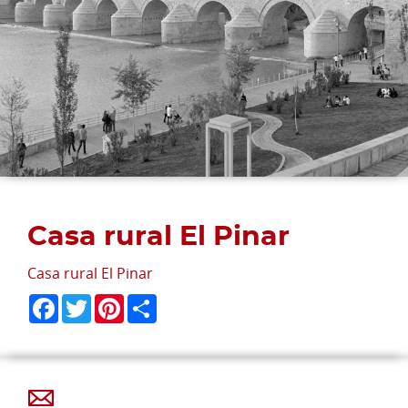
Casa rural El Pinar
Casa rural El Pinar
Facebook
Twitter
Pinterest
Share