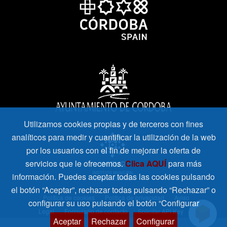
Utilizamos cookies propias y de terceros con fines
analíticos para medir y cuantificar la utilización de la web
por los usuarios con el fin de mejorar la oferta de
servicios que le ofrecemos.
Clica AQUÍ
para más
información. Puedes aceptar todas las cookies pulsando
el botón “Aceptar”, rechazar todas pulsando “Rechazar” o
Política de cookies
Política de privacidad
Aviso
configurar su uso pulsando el botón “Configurar
Legal
Formulario de contacto
Solicitar API Key
Aceptar
Rechazar
Configurar