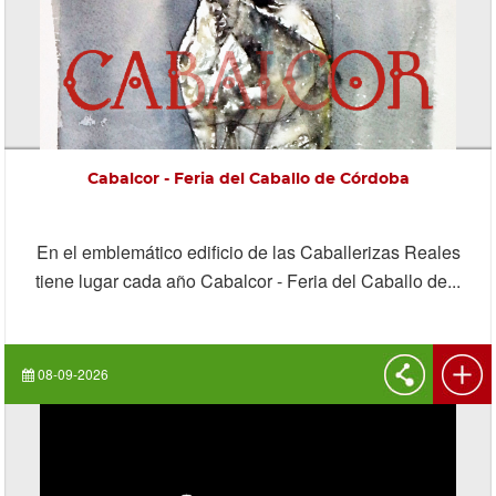
Cabalcor - Feria del Caballo de Córdoba
En el emblemático edificio de las Caballerizas Reales
tiene lugar cada año Cabalcor - Feria del Caballo de...
08-09-2026