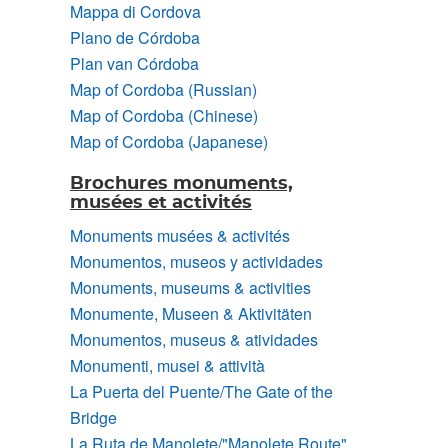
Mappa di Cordova
Plano de Córdoba
Plan van Córdoba
Map of Cordoba (Russian)
Map of Cordoba (Chinese)
Map of Cordoba (Japanese)
Brochures monuments,
musées et activités
Monuments musées & activités
Monumentos, museos y actividades
Monuments, museums & activities
Monumente, Museen & Aktivitäten
Monumentos, museus & atividades
Monumenti, musei & attività
La Puerta del Puente/The Gate of the
Bridge
La Ruta de Manolete/"Manolete Route"