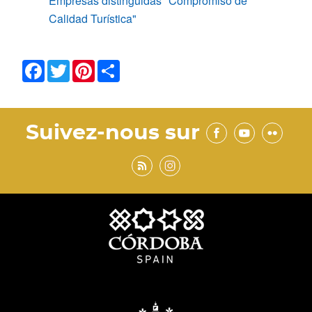
Empresas distinguidas "Compromiso de
Calidad Turística"
Facebook
Twitter
Pinterest
Share
Suivez-nous sur