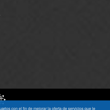
S
uarios con el fin de mejorar la oferta de servicios que le