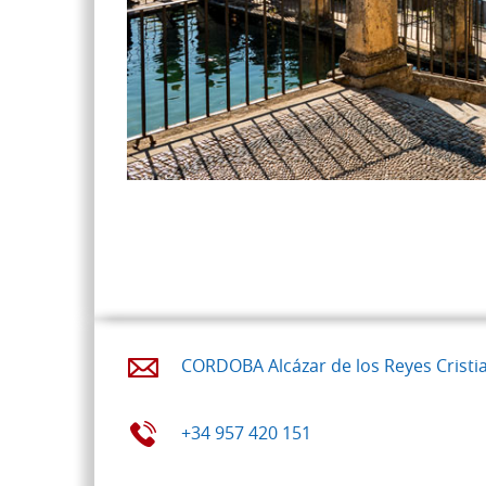
CORDOBA Alcázar de los Reyes Cristi
+34 957 420 151