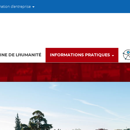
mation d’entreprise
INE DE L´HUMANITÉ
INFORMATIONS PRATIQUES