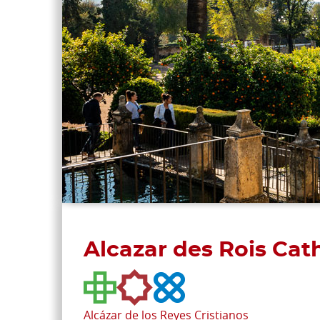
Alcazar des Rois Cat
Alcázar de los Reyes Cristianos