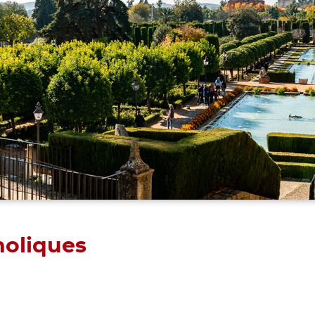
holiques