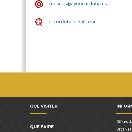
museos@ayuncordoba.es
ir.cordoba.es/alcazar
QUE VISITER
INFOR
Offices d
QUE FAIRE
Organisat