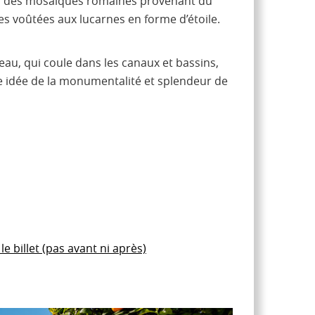
 des mosaïques romaines provenant du
lles voûtées aux lucarnes en forme d’étoile.
eau, qui coule dans les canaux et bassins,
e idée de la monumentalité et splendeur de
 billet (pas avant ni après)