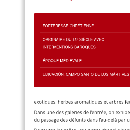
FORTERESSE CHRÉTIENNE
e
ORIGINAIRE DU 13
SIÈCLE AVEC
INTERVENTIONS BAROQUES
ÉPOQUE MÉDIEVALE
UBICACIÓN: CAMPO SANTO DE LOS MÁRTIRES
exotiques, herbes aromatiques et arbres feu
Dans une des galeries de l’entrée, on exhib
du passage des défunts dans l’au-delà par 