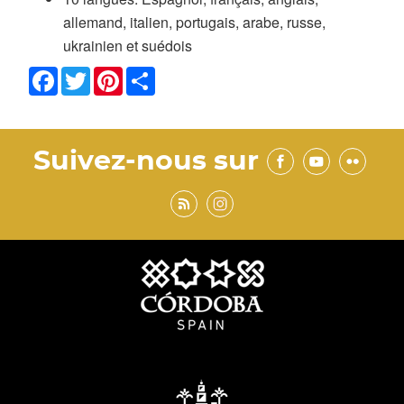
allemand, italien, portugais, arabe, russe,
ukrainien et suédois
Facebook
Twitter
Pinterest
Share
Suivez-nous sur