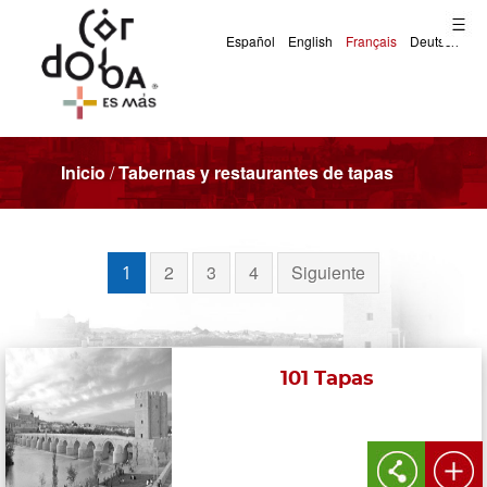
Inicio
/
Tabernas y restaurantes de tapas
2
3
4
Siguiente
1
101 Tapas