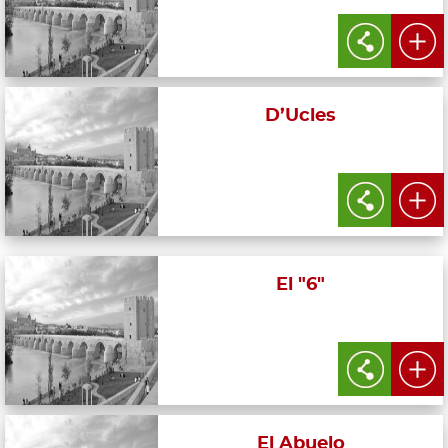
D’Ucles
El "6"
El Abuelo