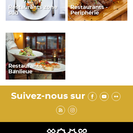
Restaurants zone
Restaurants -
sud
Periphérie
Restaurants -
Banlieue
Suivez-nous sur