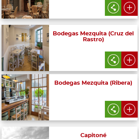
Bodegas Mezquita (Cruz del
Rastro)
Bodegas Mezquita (Ribera)
Capitoné