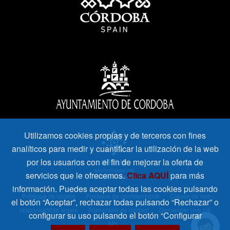
Utilizamos cookies propias y de terceros con fines
analíticos para medir y cuantificar la utilización de la web
por los usuarios con el fin de mejorar la oferta de
servicios que le ofrecemos.
Clica AQUÍ
para más
información. Puedes aceptar todas las cookies pulsando
Politique de cookie
Politique de confidentialité
Clause de non-
el botón “Aceptar”, rechazar todas pulsando “Rechazar” o
responsabilité légale
Formulaire de contact
Demander une clé
configurar su uso pulsando el botón “Configurar
API