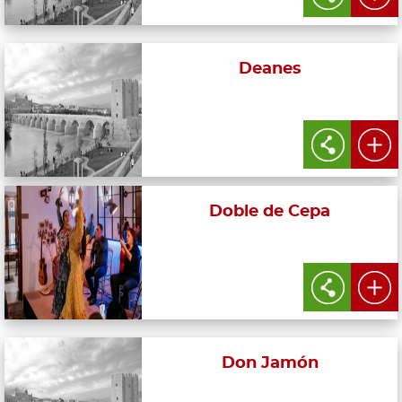
Deanes
Doble de Cepa
Don Jamón