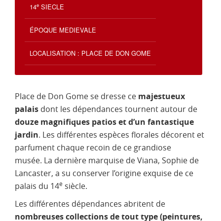
e
14
SIECLE
ÉPOQUE MEDIEVALE
LOCALISATION : PLACE DE DON GOME
Place de Don Gome se dresse ce
majestueux
palais
dont les dépendances tournent autour de
douze magnifiques patios et d’un fantastique
jardin
. Les différentes espèces florales décorent et
parfument chaque recoin de ce grandiose
musée. La dernière marquise de Viana, Sophie de
Lancaster, a su conserver l’origine exquise de ce
e
palais du 14
siècle.
Les différentes dépendances abritent de
nombreuses collections de tout type (peintures,