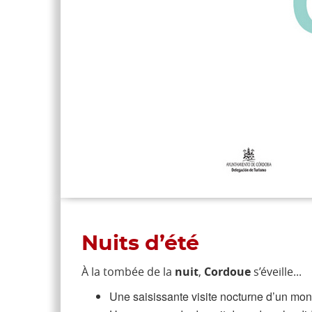
Nuits d’été
À la tombée de la
nuit
,
Cordoue
s’éveille...
Une saisissante visite nocturne d’un mo