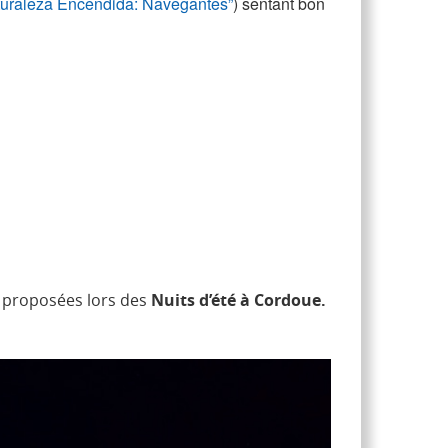
turaleza Encendida: Navegantes”
) sentant bon
és proposées lors des
Nuits d’été à Cordoue.