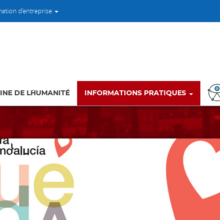
mation d’entreprise
INE DE L´HUMANITÉ
INFORMATIONS PRATIQUES