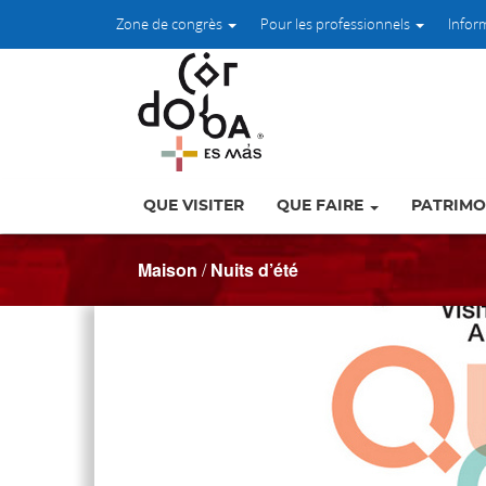
Zone de congrès
Pour les professionnels
Infor
QUE VISITER
QUE FAIRE
PATRIMO
Maison
/
Nuits d’été