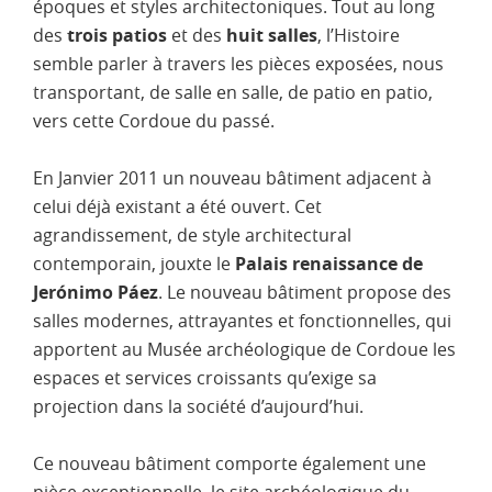
époques et styles architectoniques. Tout au long
des
trois patios
et des
huit salles
, l’Histoire
semble parler à travers les pièces exposées, nous
transportant, de salle en salle, de patio en patio,
vers cette Cordoue du passé.
En Janvier 2011 un nouveau bâtiment adjacent à
celui déjà existant a été ouvert. Cet
agrandissement, de style architectural
contemporain, jouxte le
Palais renaissance de
Jerónimo Páez
. Le nouveau bâtiment propose des
salles modernes, attrayantes et fonctionnelles, qui
apportent au Musée archéologique de Cordoue les
espaces et services croissants qu’exige sa
projection dans la société d’aujourd’hui.
Ce nouveau bâtiment comporte également une
pièce exceptionnelle, le site archéologique du