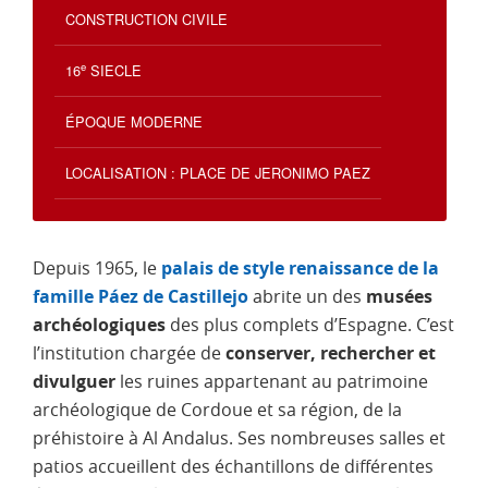
CONSTRUCTION CIVILE
e
16
SIECLE
ÉPOQUE MODERNE
LOCALISATION : PLACE DE JERONIMO PAEZ
Depuis 1965, le
palais de style renaissance de la
famille Páez de Castillejo
abrite un des
musées
archéologiques
des plus complets d’Espagne. C’est
l’institution chargée de
conserver, rechercher et
divulguer
les ruines appartenant au patrimoine
archéologique de Cordoue et sa région, de la
préhistoire à Al Andalus. Ses nombreuses salles et
patios accueillent des échantillons de différentes