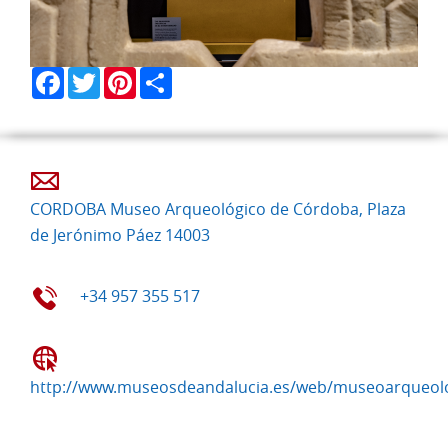
Facebook
Twitter
Pinterest
Share
CORDOBA Museo Arqueológico de Córdoba, Plaza
de Jerónimo Páez 14003
+34 957 355 517
http://www.museosdeandalucia.es/web/museoarqueol