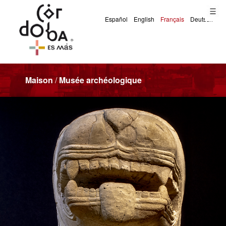
Maison
/
Musée archéologique