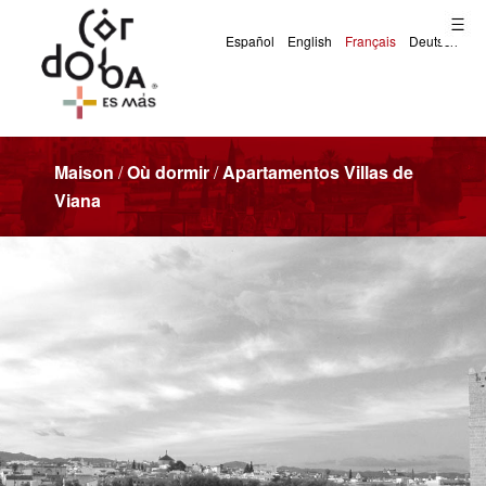
Maison
/
Où dormir
/
Apartamentos Villas de
Viana