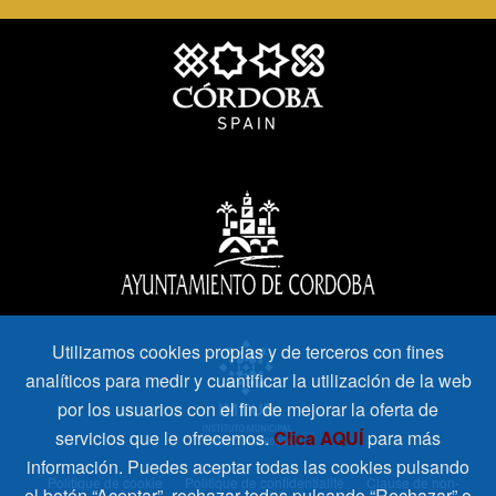
Utilizamos cookies propias y de terceros con fines
analíticos para medir y cuantificar la utilización de la web
por los usuarios con el fin de mejorar la oferta de
servicios que le ofrecemos.
Clica AQUÍ
para más
información. Puedes aceptar todas las cookies pulsando
Politique de cookie
Politique de confidentialité
Clause de non-
el botón “Aceptar”, rechazar todas pulsando “Rechazar” o